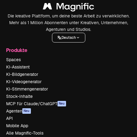
Die kreative Plattform, um deine beste Arbeit zu verwirklichen.
Mehr als 1 Million Abonnenten unter Kreativen, Unternehmen,
Agenturen und Studios.
Deutsch
Produkte
Spaces
KI-Assistent
KI-Bildgenerator
KI-Videogenerator
KI-Stimmengenerator
Stock-Inhalte
MCP für Claude/ChatGPT
Neu
Agenten
Neu
API
Mobile App
Alle Magnific-Tools