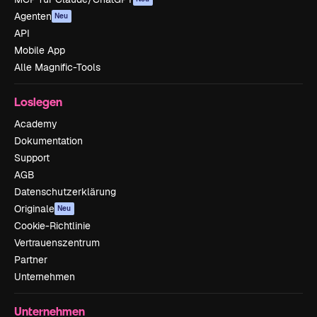
Agenten
Neu
API
Mobile App
Alle Magnific-Tools
Loslegen
Academy
Dokumentation
Support
AGB
Datenschutzerklärung
Originale
Neu
Cookie-Richtlinie
Vertrauenszentrum
Partner
Unternehmen
Unternehmen