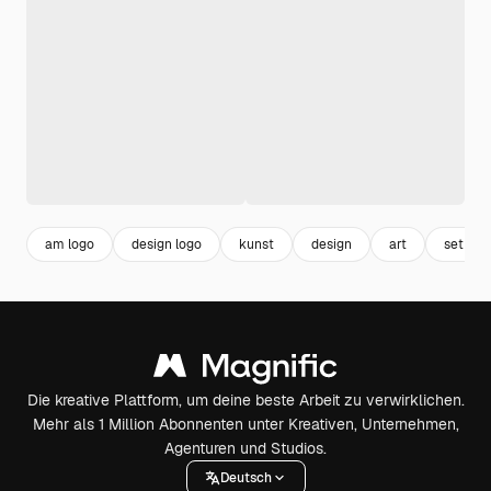
am logo
design logo
kunst
design
art
set
Die kreative Plattform, um deine beste Arbeit zu verwirklichen.
Mehr als 1 Million Abonnenten unter Kreativen, Unternehmen,
Agenturen und Studios.
Deutsch