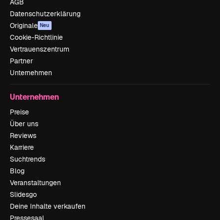
AGB
Datenschutzerklärung
Originale
Neu
Cookie-Richtlinie
Vertrauenszentrum
Partner
Unternehmen
Unternehmen
Preise
Über uns
Reviews
Karriere
Suchtrends
Blog
Veranstaltungen
Slidesgo
Deine Inhalte verkaufen
Pressesaal