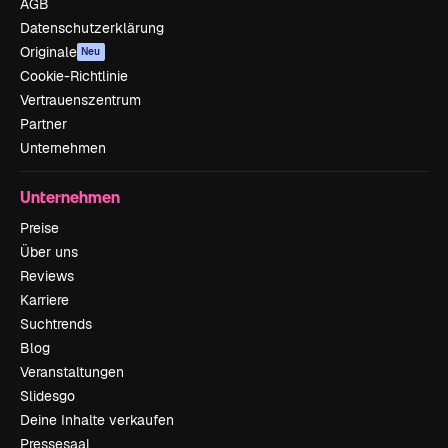
AGB
Datenschutzerklärung
Originale
Neu
Cookie-Richtlinie
Vertrauenszentrum
Partner
Unternehmen
Unternehmen
Preise
Über uns
Reviews
Karriere
Suchtrends
Blog
Veranstaltungen
Slidesgo
Deine Inhalte verkaufen
Pressesaal