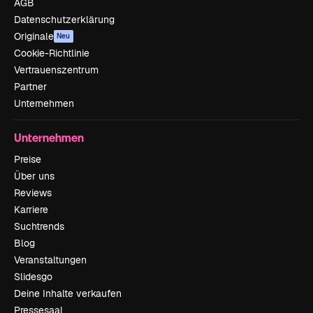
AGB
Datenschutzerklärung
Originale
Neu
Cookie-Richtlinie
Vertrauenszentrum
Partner
Unternehmen
Unternehmen
Preise
Über uns
Reviews
Karriere
Suchtrends
Blog
Veranstaltungen
Slidesgo
Deine Inhalte verkaufen
Pressesaal