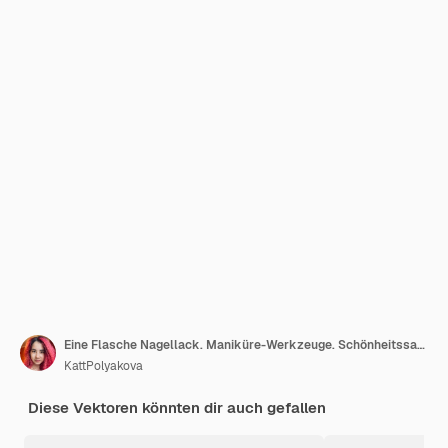
Eine Flasche Nagellack. Maniküre-Werkzeuge. Schönheitssalonikonen. Vektor flache Illustration.
KattPolyakova
Diese Vektoren könnten dir auch gefallen