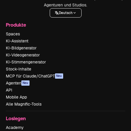
Agenturen und Studios.
Deutsch
Produkte
Spaces
KI-Assistent
KI-Bildgenerator
KI-Videogenerator
KI-Stimmengenerator
Stock-Inhalte
MCP für Claude/ChatGPT
Neu
Agenten
Neu
API
Mobile App
Alle Magnific-Tools
Loslegen
Academy