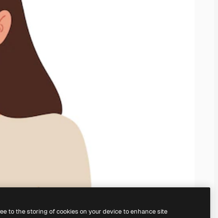
ree to the storing of cookies on your device to enhance site