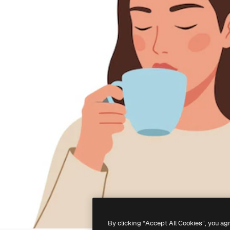
By clicking “Accept All Cookies”, you ag