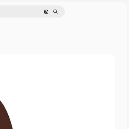
Nach Bild suchen
Suchen