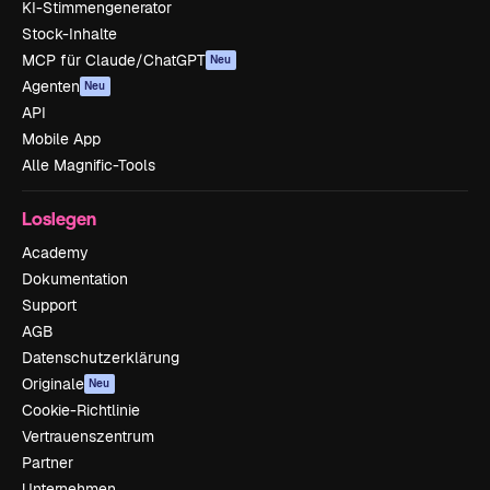
KI-Stimmengenerator
Stock-Inhalte
MCP für Claude/ChatGPT
Neu
Agenten
Neu
API
Mobile App
Alle Magnific-Tools
Loslegen
Academy
Dokumentation
Support
AGB
Datenschutzerklärung
Originale
Neu
Cookie-Richtlinie
Vertrauenszentrum
Partner
Unternehmen