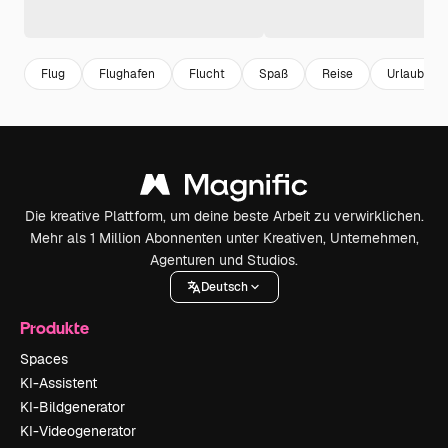
Flug
Flughafen
Flucht
Spaß
Reise
Urlaub
Die kreative Plattform, um deine beste Arbeit zu verwirklichen.
Mehr als 1 Million Abonnenten unter Kreativen, Unternehmen,
Agenturen und Studios.
Deutsch
Produkte
Spaces
KI-Assistent
KI-Bildgenerator
KI-Videogenerator