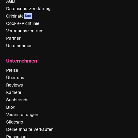
AGB
Datenschutzerklärung
Originale
Neu
Cookie-Richtlinie
Vertrauenszentrum
Partner
Unternehmen
Unternehmen
Preise
Über uns
Reviews
Karriere
Suchtrends
Blog
Veranstaltungen
Slidesgo
Deine Inhalte verkaufen
Pressesaal