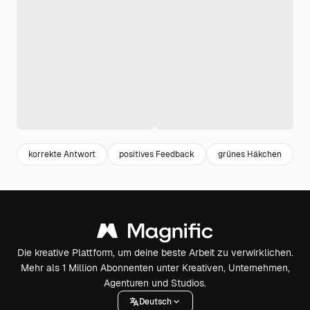
korrekte Antwort
positives Feedback
grünes Häkchen
p
Die kreative Plattform, um deine beste Arbeit zu verwirklichen.
Mehr als 1 Million Abonnenten unter Kreativen, Unternehmen,
Agenturen und Studios.
Deutsch