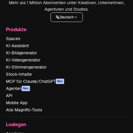
Mehr als 1 Million Abonnenten unter Kreativen, Unternehmen,
Agenturen und Studios.
Deutsch
Produkte
Spaces
KI-Assistent
KI-Bildgenerator
KI-Videogenerator
KI-Stimmengenerator
Stock-Inhalte
MCP für Claude/ChatGPT
Neu
Agenten
Neu
API
Mobile App
Alle Magnific-Tools
Loslegen