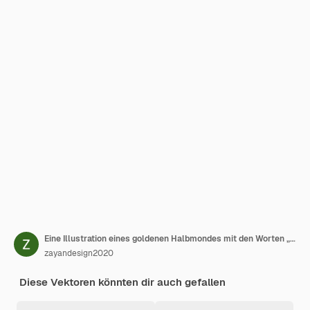
Eine Illustration eines goldenen Halbmondes mit den Worten „eid al adha mubarak“ darauf
zayandesign2020
Diese Vektoren könnten dir auch gefallen