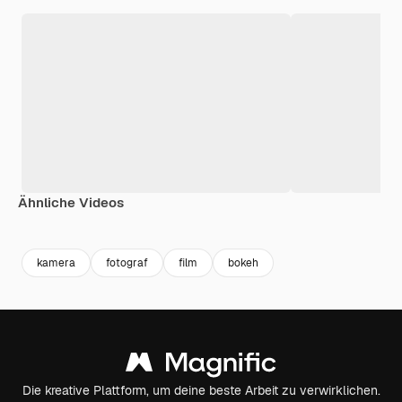
Ähnliche Videos
Premium
Premium
Premium
Premium
kamera
fotograf
film
bokeh
Die kreative Plattform, um deine beste Arbeit zu verwirklichen.