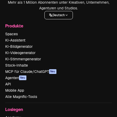
Mehr als 1 Million Abonnenten unter Kreativen, Unternehmen,
Agenturen und Studios.
Deutsch
Produkte
Spaces
KI-Assistent
KI-Bildgenerator
KI-Videogenerator
KI-Stimmengenerator
Stock-Inhalte
MCP für Claude/ChatGPT
Neu
Agenten
Neu
API
Mobile App
Alle Magnific-Tools
Loslegen