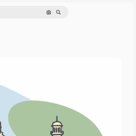
Nach Bild suchen
Suchen