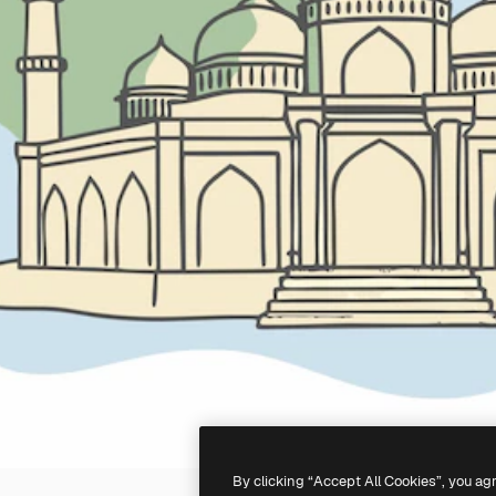
By clicking “Accept All Cookies”, you ag