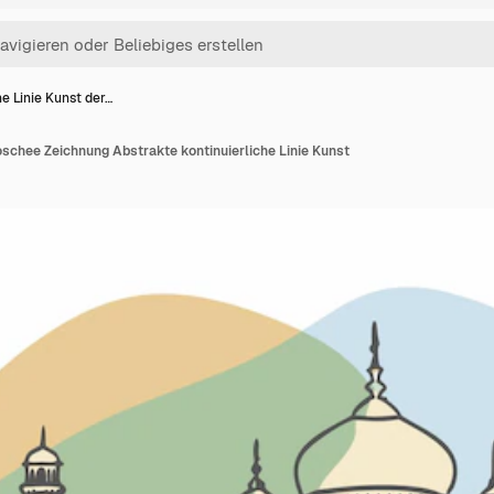
ne Linie Kunst der…
oschee Zeichnung Abstrakte kontinuierliche Linie Kunst