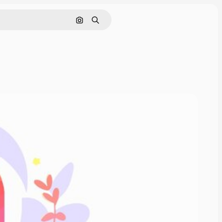
Nach Bild suchen
Suchen