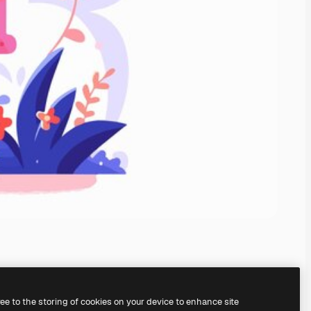
ree to the storing of cookies on your device to enhance site