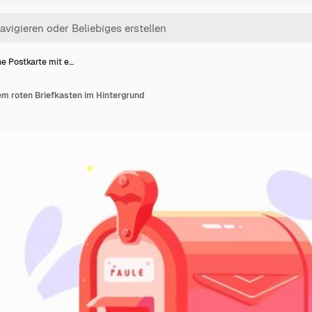
ne Postkarte mit e…
em roten Briefkasten im Hintergrund