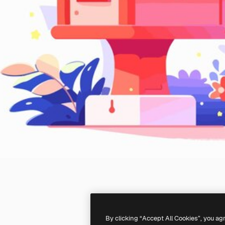
By clicking “Accept All Cookies”, you ag