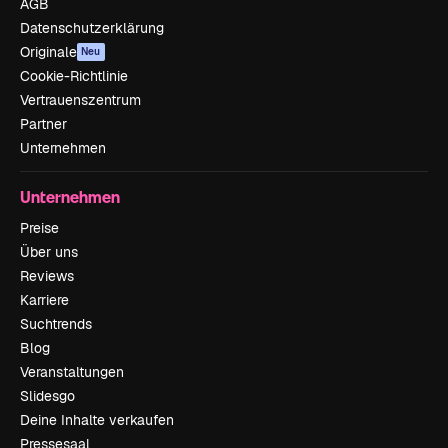
AGB
Datenschutzerklärung
Originale
Neu
Cookie-Richtlinie
Vertrauenszentrum
Partner
Unternehmen
Unternehmen
Preise
Über uns
Reviews
Karriere
Suchtrends
Blog
Veranstaltungen
Slidesgo
Deine Inhalte verkaufen
Pressesaal