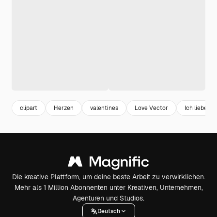
clipart
Herzen
valentines
Love Vector
Ich liebe di
Die kreative Plattform, um deine beste Arbeit zu verwirklichen.
Mehr als 1 Million Abonnenten unter Kreativen, Unternehmen,
Agenturen und Studios.
Deutsch