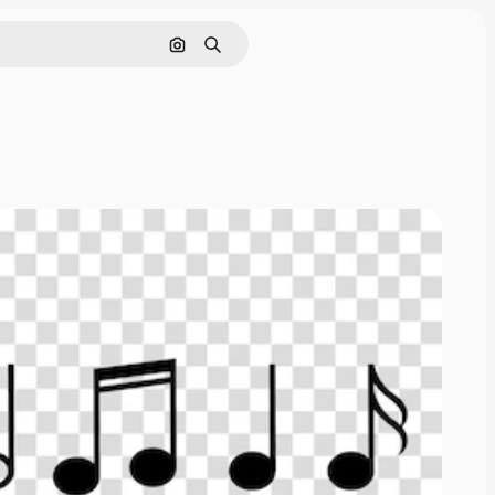
Nach Bild suchen
Suchen