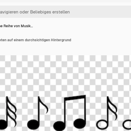
ne Reihe von Musik…
oten auf einem durchsichtigen Hintergrund