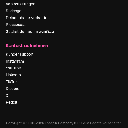
Veranstaltungen
Slidesgo
Deine Inhalte verkaufen
Pressesaal
Suchst du nach magnific.ai
Kontakt aufnehmen
Kundensupport
Instagram
YouTube
LinkedIn
TikTok
Discord
X
Reddit
Copyright © 2010-
2026
Freepik Company S.L.U.
Alle Rechte vorbehalten
.