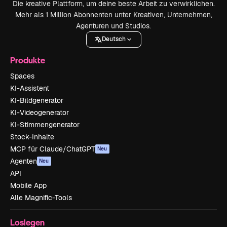
Die kreative Plattform, um deine beste Arbeit zu verwirklichen.
Mehr als 1 Million Abonnenten unter Kreativen, Unternehmen,
Agenturen und Studios.
Deutsch
Produkte
Spaces
KI-Assistent
KI-Bildgenerator
KI-Videogenerator
KI-Stimmengenerator
Stock-Inhalte
MCP für Claude/ChatGPT
Neu
Agenten
Neu
API
Mobile App
Alle Magnific-Tools
Loslegen