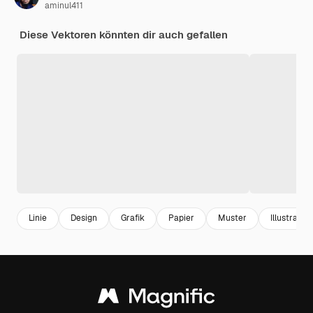
aminul411
Diese Vektoren könnten dir auch gefallen
Linie
Design
Grafik
Papier
Muster
Illustration