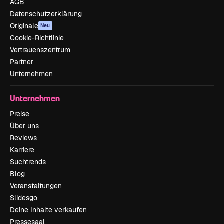
AGB
Datenschutzerklärung
Originale
Neu
Cookie-Richtlinie
Vertrauenszentrum
Partner
Unternehmen
Unternehmen
Preise
Über uns
Reviews
Karriere
Suchtrends
Blog
Veranstaltungen
Slidesgo
Deine Inhalte verkaufen
Pressesaal