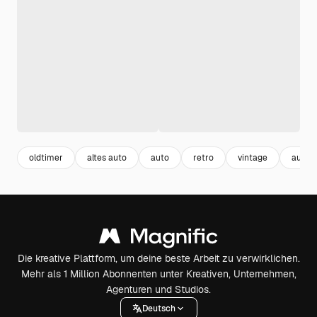
oldtimer
altes auto
auto
retro
vintage
autom
Die kreative Plattform, um deine beste Arbeit zu verwirklichen.
Mehr als 1 Million Abonnenten unter Kreativen, Unternehmen,
Agenturen und Studios.
Deutsch