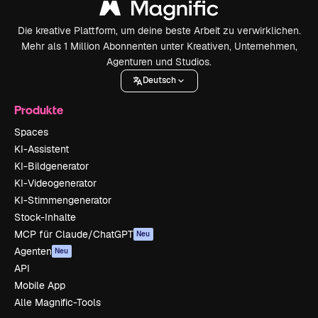
Die kreative Plattform, um deine beste Arbeit zu verwirklichen.
Mehr als 1 Million Abonnenten unter Kreativen, Unternehmen,
Agenturen und Studios.
Deutsch
Produkte
Spaces
KI-Assistent
KI-Bildgenerator
KI-Videogenerator
KI-Stimmengenerator
Stock-Inhalte
MCP für Claude/ChatGPT
Neu
Agenten
Neu
API
Mobile App
Alle Magnific-Tools