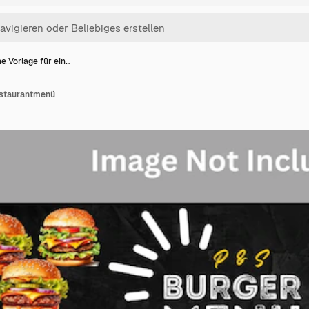
ne Vorlage für ein…
Restaurantmenü