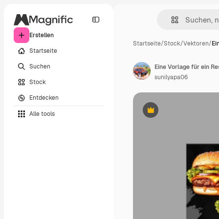
Erstellen
Startseite
/
Stock
/
Vektoren
/
Ei
Startseite
Suchen
Eine Vorlage für ein 
sunilyapa06
Stock
Entdecken
Alle tools
Premium