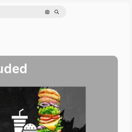
Nach Bild suchen
Suchen