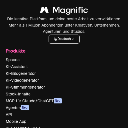
Die kreative Plattform, um deine beste Arbeit zu verwirklichen.
Mehr als 1 Million Abonnenten unter Kreativen, Unternehmen,
Agenturen und Studios.
Deutsch
Produkte
Spaces
KI-Assistent
KI-Bildgenerator
KI-Videogenerator
KI-Stimmengenerator
Stock-Inhalte
MCP für Claude/ChatGPT
Neu
Agenten
Neu
API
Mobile App