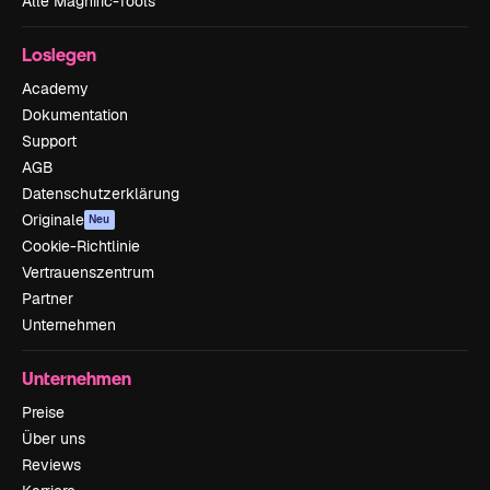
Alle Magnific-Tools
Loslegen
Academy
Dokumentation
Support
AGB
Datenschutzerklärung
Originale
Neu
Cookie-Richtlinie
Vertrauenszentrum
Partner
Unternehmen
Unternehmen
Preise
Über uns
Reviews