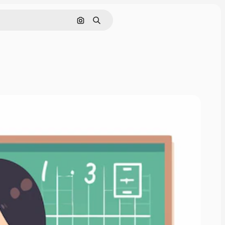
Nach Bild suchen
Suchen