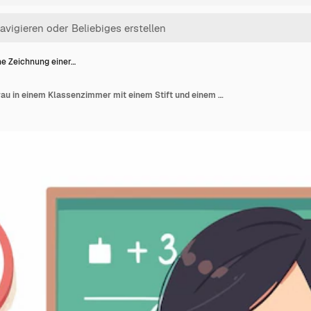
ne Zeichnung einer…
Eine Zeichnung einer Frau in einem Klassenzimmer mit einem Stift und einem Buch mit der Nummer 1 darauf