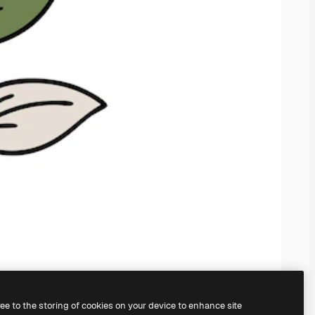
ree to the storing of cookies on your device to enhance site