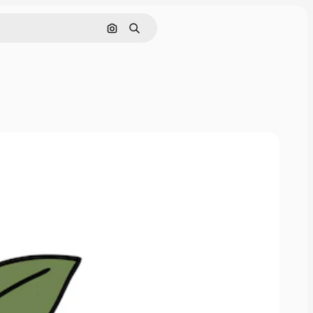
Nach Bild suchen
Suchen