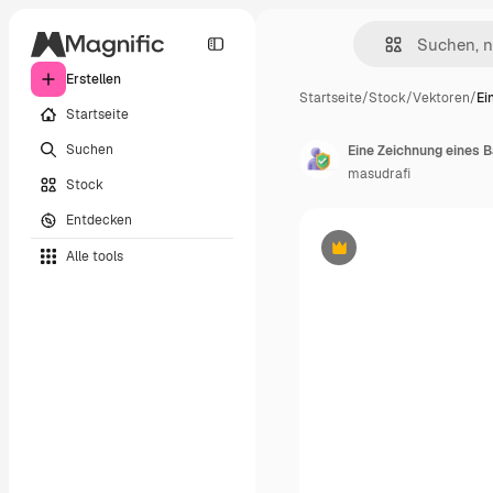
Erstellen
Startseite
/
Stock
/
Vektoren
/
Ei
Startseite
Suchen
Eine Zeichnung eines
masudrafi
Stock
Entdecken
Alle tools
Premium