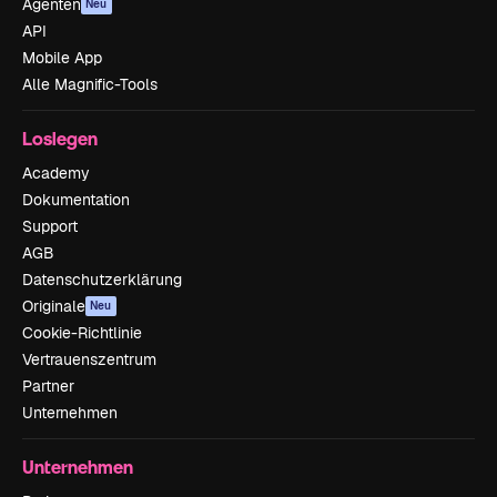
Agenten
Neu
API
Mobile App
Alle Magnific-Tools
Loslegen
Academy
Dokumentation
Support
AGB
Datenschutzerklärung
Originale
Neu
Cookie-Richtlinie
Vertrauenszentrum
Partner
Unternehmen
Unternehmen