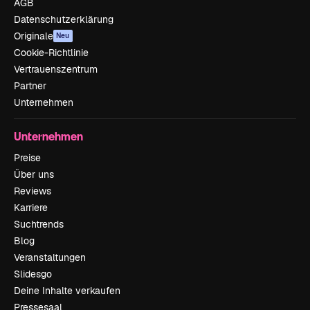
AGB
Datenschutzerklärung
Originale
Neu
Cookie-Richtlinie
Vertrauenszentrum
Partner
Unternehmen
Unternehmen
Preise
Über uns
Reviews
Karriere
Suchtrends
Blog
Veranstaltungen
Slidesgo
Deine Inhalte verkaufen
Pressesaal