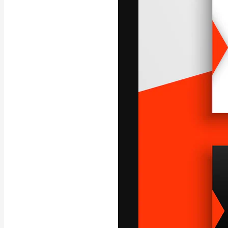
Die kreative Pl
Arbeit zu verwir
Abonnenten unt
Agenturen und 
Deutsch
Copyright © 2010