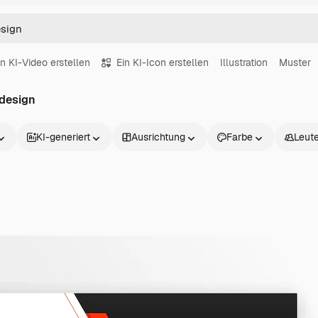
in KI-Video erstellen
Ein KI-Icon erstellen
Illustration
Muster
 design
KI-generiert
Ausrichtung
Farbe
Leut
Produkte
Loslegen