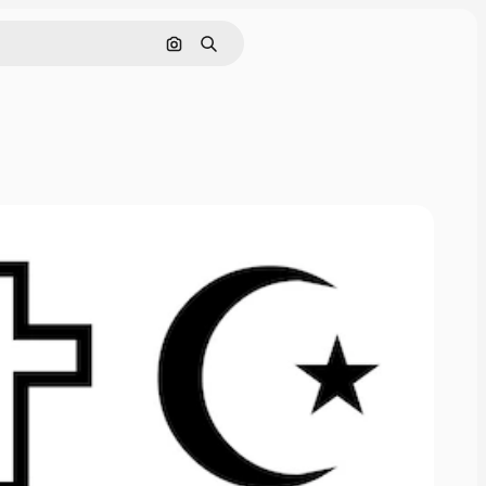
Nach Bild suchen
Suchen