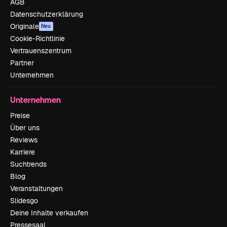
AGB
Datenschutzerklärung
Originale
Neu
Cookie-Richtlinie
Vertrauenszentrum
Partner
Unternehmen
Unternehmen
Preise
Über uns
Reviews
Karriere
Suchtrends
Blog
Veranstaltungen
Slidesgo
Deine Inhalte verkaufen
Pressesaal