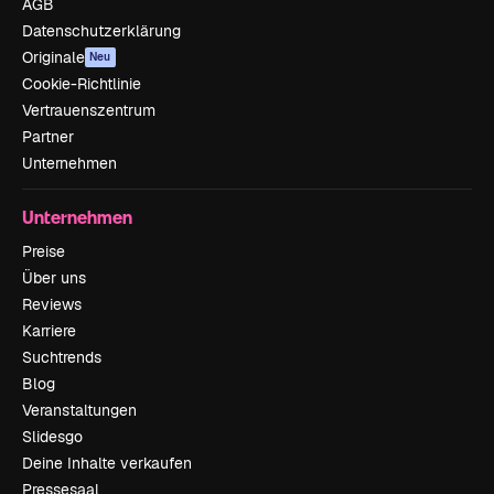
AGB
Datenschutzerklärung
Originale
Neu
Cookie-Richtlinie
Vertrauenszentrum
Partner
Unternehmen
Unternehmen
Preise
Über uns
Reviews
Karriere
Suchtrends
Blog
Veranstaltungen
Slidesgo
Deine Inhalte verkaufen
Pressesaal