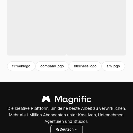
firmenlogo
company logo
business logo
am logo
Die kreative Plattform, um deine beste Arbeit zu verwirklichen.
Mehr als 1 Million Abonnenten unter Kreativen, Unternehmen,
Agenturen und Studios.
Deutsch