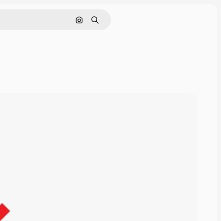
Nach Bild suchen
Suchen