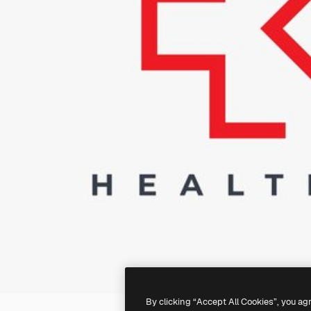
By clicking “Accept All Cookies”, you ag