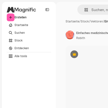
Erstellen
Startseite
/
Stock
/
Vektoren
/
Ei
Startseite
Suchen
Robith
Stock
Entdecken
Alle tools
Premium