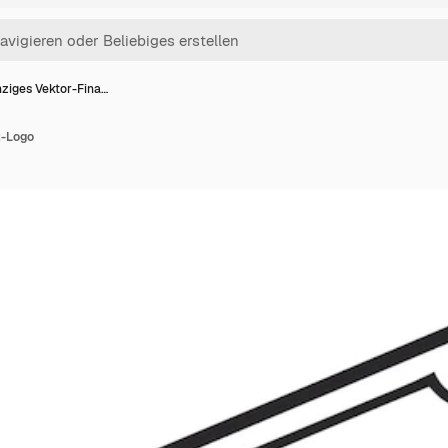
nziges Vektor-Fina…
z-Logo