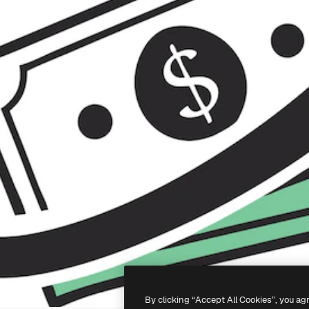
By clicking “Accept All Cookies”, you ag