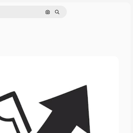
Nach Bild suchen
Suchen