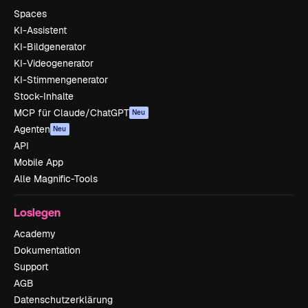
Spaces
KI-Assistent
KI-Bildgenerator
KI-Videogenerator
KI-Stimmengenerator
Stock-Inhalte
MCP für Claude/ChatGPT
Neu
Agenten
Neu
API
Mobile App
Alle Magnific-Tools
Loslegen
Academy
Dokumentation
Support
AGB
Datenschutzerklärung