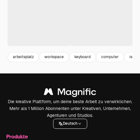
arbeitsplatz
workspace
keyboard
computer
isome
Die kreative Plattform, um deine beste Arbeit zu verwirklichen.
Mehr als 1 Million Abonnenten unter Kreativen, Unternehmen,
Agenturen und Studios.
Deutsch
Produkte