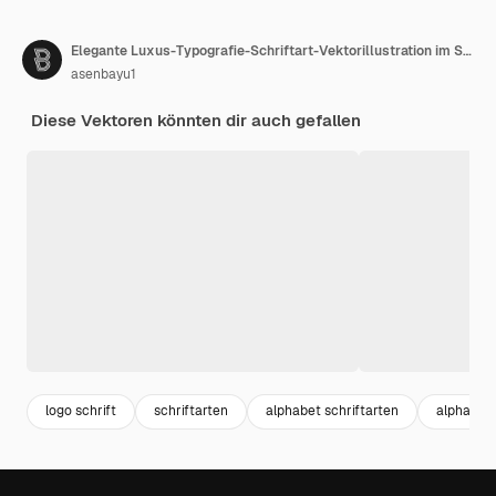
Elegante Luxus-Typografie-Schriftart-Vektorillustration im Serifenstil
asenbayu1
Diese Vektoren könnten dir auch gefallen
logo schrift
schriftarten
alphabet schriftarten
alphabet