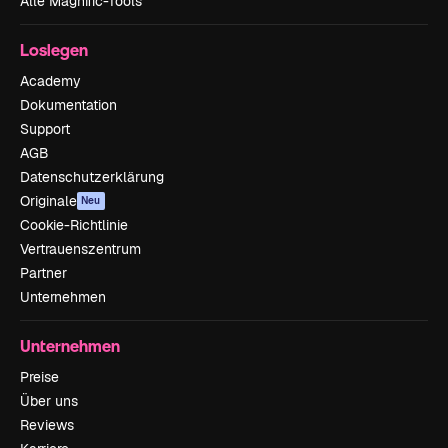
Alle Magnific-Tools
Loslegen
Academy
Dokumentation
Support
AGB
Datenschutzerklärung
Originale
Neu
Cookie-Richtlinie
Vertrauenszentrum
Partner
Unternehmen
Unternehmen
Preise
Über uns
Reviews