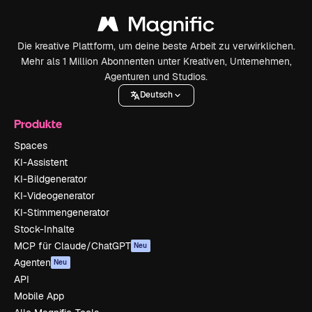
Die kreative Plattform, um deine beste Arbeit zu verwirklichen.
Mehr als 1 Million Abonnenten unter Kreativen, Unternehmen,
Agenturen und Studios.
Deutsch
Produkte
Spaces
KI-Assistent
KI-Bildgenerator
KI-Videogenerator
KI-Stimmengenerator
Stock-Inhalte
MCP für Claude/ChatGPT
Neu
Agenten
Neu
API
Mobile App