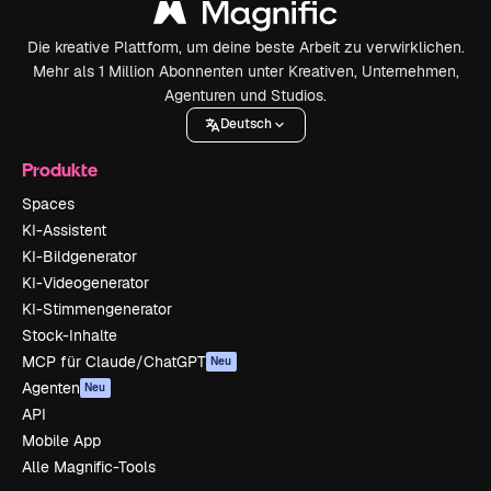
Die kreative Plattform, um deine beste Arbeit zu verwirklichen.
Mehr als 1 Million Abonnenten unter Kreativen, Unternehmen,
Agenturen und Studios.
Deutsch
Produkte
Spaces
KI-Assistent
KI-Bildgenerator
KI-Videogenerator
KI-Stimmengenerator
Stock-Inhalte
MCP für Claude/ChatGPT
Neu
Agenten
Neu
API
Mobile App
Alle Magnific-Tools