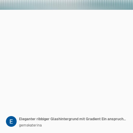
Eleganter ribbiger Glashintergrund mit Gradient Ein anspruchsvolles und modernes Design für Websites
gemskaterina