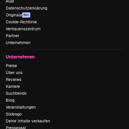
AGB
Datenschutzerklärung
Originale
Neu
Cookie-Richtlinie
Vertrauenszentrum
Partner
Unternehmen
Unternehmen
Preise
Über uns
Reviews
Karriere
Suchtrends
Blog
Veranstaltungen
Slidesgo
Deine Inhalte verkaufen
Pressesaal