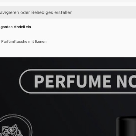
egantes Modell ein…
r Parfümflasche mit Ikonen