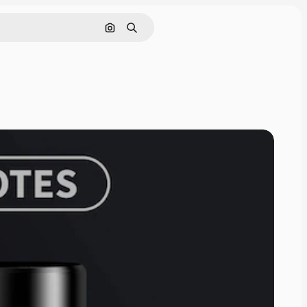
Nach Bild suchen
Suchen