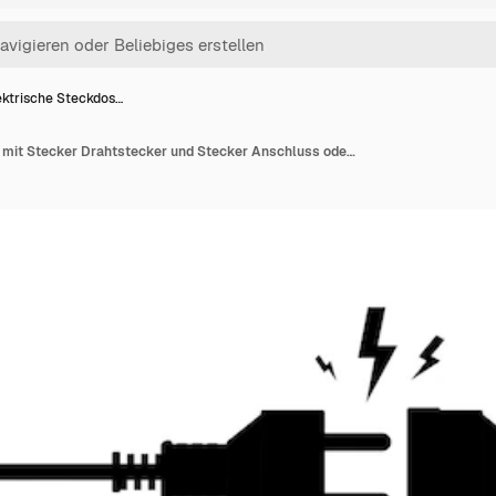
ektrische Steckdos…
Elektrische Steckdose mit Stecker Drahtstecker und Stecker Anschluss oder Abschaltung Strom 404