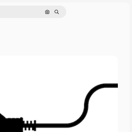
Nach Bild suchen
Suchen