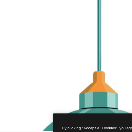
By clicking “Accept All Cookies”, you ag