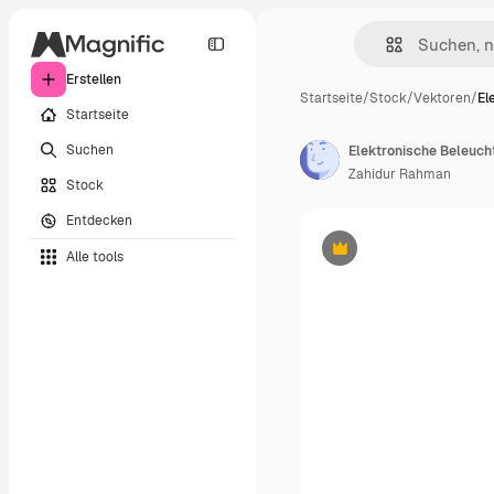
Erstellen
Startseite
/
Stock
/
Vektoren
/
El
Startseite
Suchen
Elektronische Beleucht
Zahidur Rahman
Stock
Entdecken
Alle tools
Premium