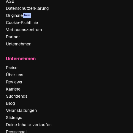
AGB
Datenschutzerklärung
Originale
Neu
Cookie-Richtlinie
Vertrauenszentrum
Partner
Unternehmen
Unternehmen
Preise
Über uns
Reviews
Karriere
Suchtrends
Blog
Veranstaltungen
Slidesgo
Deine Inhalte verkaufen
Pressesaal