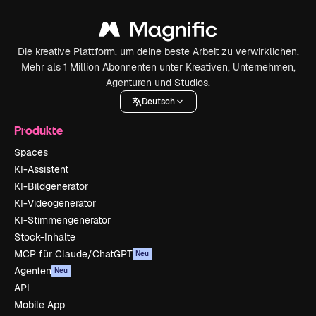
Die kreative Plattform, um deine beste Arbeit zu verwirklichen.
Mehr als 1 Million Abonnenten unter Kreativen, Unternehmen,
Agenturen und Studios.
Deutsch
Produkte
Spaces
KI-Assistent
KI-Bildgenerator
KI-Videogenerator
KI-Stimmengenerator
Stock-Inhalte
MCP für Claude/ChatGPT
Neu
Agenten
Neu
API
Mobile App