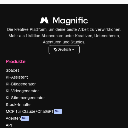
Die kreative Plattform, um deine beste Arbeit zu verwirklichen.
Mehr als 1 Million Abonnenten unter Kreativen, Unternehmen,
Agenturen und Studios.
Deutsch
Produkte
Spaces
KI-Assistent
KI-Bildgenerator
KI-Videogenerator
KI-Stimmengenerator
Stock-Inhalte
MCP für Claude/ChatGPT
Neu
Agenten
Neu
API