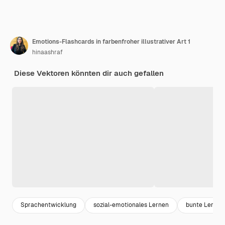
Emotions-Flashcards in farbenfroher illustrativer Art 1
hinaashraf
Diese Vektoren könnten dir auch gefallen
Sprachentwicklung
sozial-emotionales Lernen
bunte Lernmit