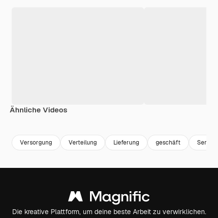
Ähnliche Videos
Premium
Premium
Premium
Premium
Versorgung
Verteilung
Lieferung
geschäft
Service
Die kreative Plattform, um deine beste Arbeit zu verwirklichen.