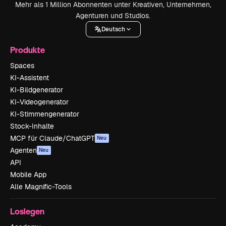
Mehr als 1 Million Abonnenten unter Kreativen, Unternehmen,
Agenturen und Studios.
Deutsch
Produkte
Spaces
KI-Assistent
KI-Bildgenerator
KI-Videogenerator
KI-Stimmengenerator
Stock-Inhalte
MCP für Claude/ChatGPT
Neu
Agenten
Neu
API
Mobile App
Alle Magnific-Tools
Loslegen