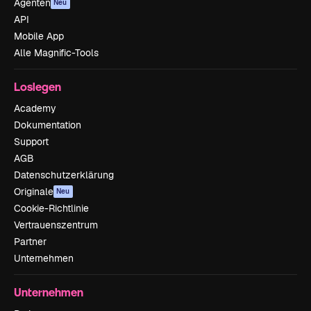
Agenten
Neu
API
Mobile App
Alle Magnific-Tools
Loslegen
Academy
Dokumentation
Support
AGB
Datenschutzerklärung
Originale
Neu
Cookie-Richtlinie
Vertrauenszentrum
Partner
Unternehmen
Unternehmen