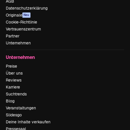
AGB
Datenschutzerklärung
Originale
Neu
Cookie-Richtlinie
Vertrauenszentrum
Partner
Unternehmen
Unternehmen
Preise
Über uns
Reviews
Karriere
Suchtrends
Blog
Veranstaltungen
Slidesgo
Deine Inhalte verkaufen
Pressesaal