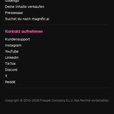
Slidesgo
Deine Inhalte verkaufen
Pressesaal
Suchst du nach magnific.ai
Kontakt aufnehmen
Kundensupport
Instagram
YouTube
LinkedIn
TikTok
Discord
X
Reddit
Copyright © 2010-
2026
Freepik Company S.L.U.
Alle Rechte vorbehalten
.