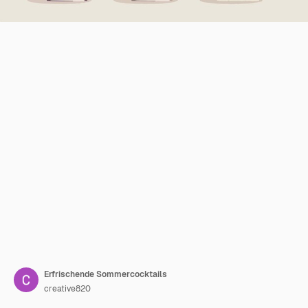
Erfrischende Sommercocktails
creative820