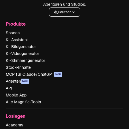
Agenturen und Studios.
Deutsch
Produkte
Spaces
KI-Assistent
KI-Bildgenerator
KI-Videogenerator
KI-Stimmengenerator
Stock-Inhalte
MCP für Claude/ChatGPT
Neu
Agenten
Neu
API
Mobile App
Alle Magnific-Tools
Loslegen
Academy