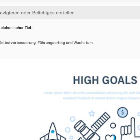
reichen hoher Ziel…
, Selbstverbesserung, Führungserfolg und Wachstum