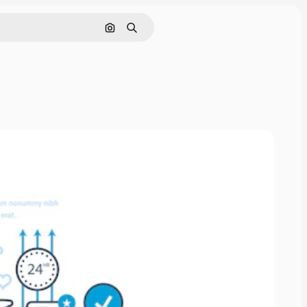
Nach Bild suchen
Suchen