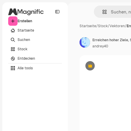
Erstellen
Startseite
/
Stock
/
Vektoren
/
Er
Startseite
Suchen
Erreichen hoher Ziele
andrey40
Stock
Entdecken
Alle tools
Premium