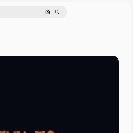
Nach Bild suchen
Suchen