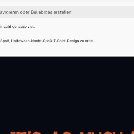
 macht genauso vie…
Es macht genauso viel Spaß, Halloween-Nacht-Spaß-T-Shirt-Design zu erschrecken, wie zu erschrecken