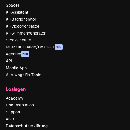
Spaces
KI-Assistent
KI-Bildgenerator
KI-Videogenerator
KI-Stimmengenerator
Stock-Inhalte
MCP für Claude/ChatGPT
Neu
Agenten
Neu
API
Mobile App
Alle Magnific-Tools
Loslegen
Academy
Dokumentation
Support
AGB
Datenschutzerklärung