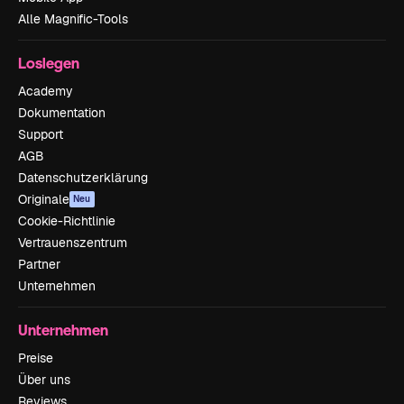
Alle Magnific-Tools
Loslegen
Academy
Dokumentation
Support
AGB
Datenschutzerklärung
Originale
Neu
Cookie-Richtlinie
Vertrauenszentrum
Partner
Unternehmen
Unternehmen
Preise
Über uns
Reviews