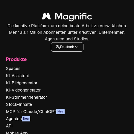
Die kreative Plattform, um deine beste Arbeit zu verwirklichen.
Mehr als 1 Million Abonnenten unter Kreativen, Unternehmen,
Agenturen und Studios.
Deutsch
Produkte
Spaces
KI-Assistent
KI-Bildgenerator
KI-Videogenerator
KI-Stimmengenerator
Stock-Inhalte
MCP für Claude/ChatGPT
Neu
Agenten
Neu
API
Mobile App