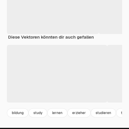
Diese Vektoren könnten dir auch gefallen
bildung
study
lernen
erzieher
studieren
temp