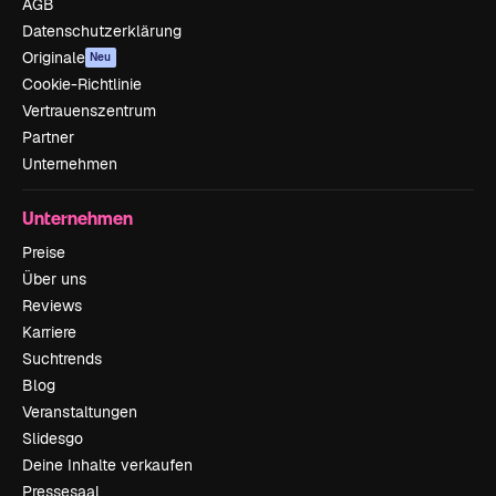
AGB
Datenschutzerklärung
Originale
Neu
Cookie-Richtlinie
Vertrauenszentrum
Partner
Unternehmen
Unternehmen
Preise
Über uns
Reviews
Karriere
Suchtrends
Blog
Veranstaltungen
Slidesgo
Deine Inhalte verkaufen
Pressesaal