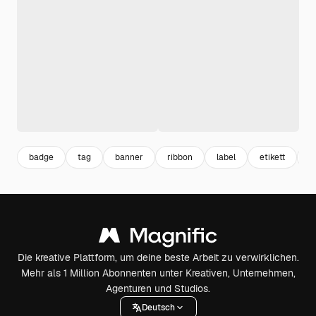
badge
tag
banner
ribbon
label
etikett
n
Die kreative Plattform, um deine beste Arbeit zu verwirklichen.
Mehr als 1 Million Abonnenten unter Kreativen, Unternehmen,
Agenturen und Studios.
Deutsch