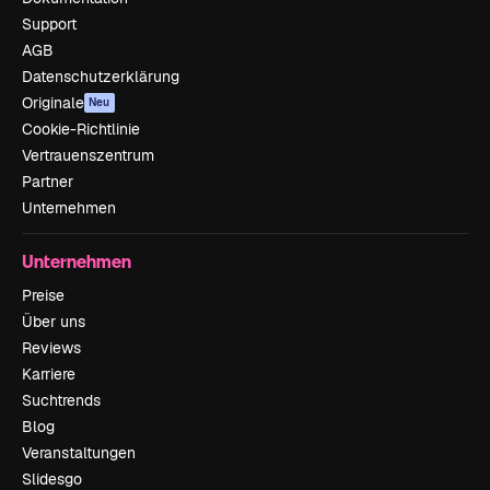
Support
AGB
Datenschutzerklärung
Originale
Neu
Cookie-Richtlinie
Vertrauenszentrum
Partner
Unternehmen
Unternehmen
Preise
Über uns
Reviews
Karriere
Suchtrends
Blog
Veranstaltungen
Slidesgo