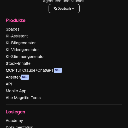
Agenturen und Studios.
Deutsch
Produkte
Spaces
KI-Assistent
KI-Bildgenerator
KI-Videogenerator
KI-Stimmengenerator
Stock-Inhalte
MCP für Claude/ChatGPT
Neu
Agenten
Neu
API
Mobile App
Alle Magnific-Tools
Loslegen
Academy
Dokumentation